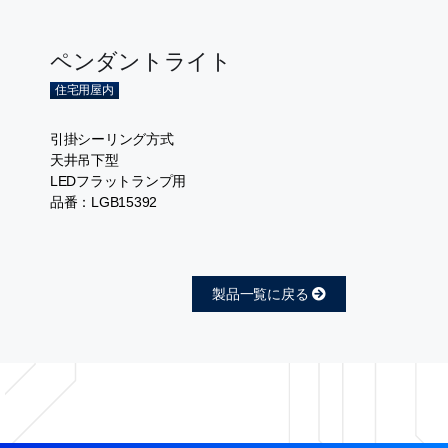
ペンダントライト
住宅用屋内
引掛シーリング方式
天井吊下型
LEDフラットランプ用
品番：LGB15392
製品一覧に戻る